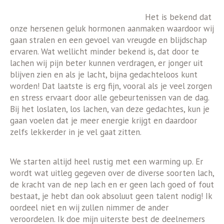
Het is bekend dat
onze hersenen geluk hormonen aanmaken waardoor wij
gaan stralen en een gevoel van vreugde en blijdschap
ervaren. Wat wellicht minder bekend is, dat door te
lachen wij pijn beter kunnen verdragen, er jonger uit
blijven zien en als je lacht, bijna gedachteloos kunt
worden! Dat laatste is erg fijn, vooral als je veel zorgen
en stress ervaart door alle gebeurtenissen van de dag.
Bij het loslaten, los lachen, van deze gedachtes, kun je
gaan voelen dat je meer energie krijgt en daardoor
zelfs lekkerder in je vel gaat zitten.
We starten altijd heel rustig met een warming up. Er
wordt wat uitleg gegeven over de diverse soorten lach,
de kracht van de nep lach en er geen lach goed of fout
bestaat, je hebt dan ook absoluut geen talent nodig! Ik
oordeel niet en wij zullen nimmer de ander
veroordelen. Ik doe mijn uiterste best de deelnemers