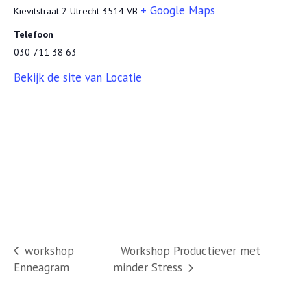
+ Google Maps
Kievitstraat 2
Utrecht
3514 VB
Telefoon
‭030 711 38 63‬
Bekijk de site van Locatie
workshop
Workshop Productiever met
Enneagram
minder Stress