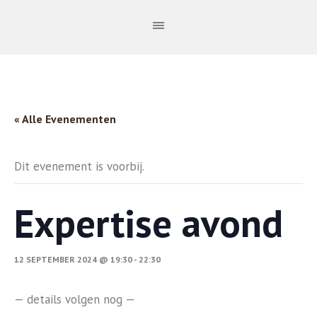
« Alle Evenementen
Dit evenement is voorbij.
Expertise avond
12 SEPTEMBER 2024 @ 19:30
-
22:30
— details volgen nog —