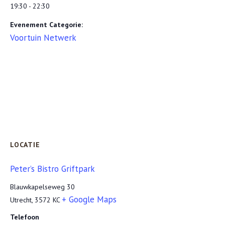
19:30 - 22:30
Evenement Categorie:
Voortuin Netwerk
LOCATIE
Peter’s Bistro Griftpark
Blauwkapelseweg 30
+ Google Maps
Utrecht
,
3572 KC
Telefoon